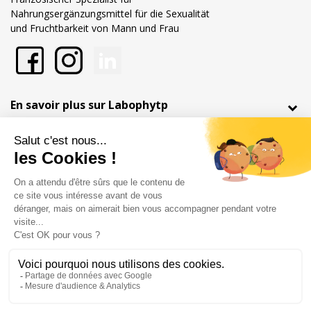
Nahrungsergänzungsmittel für die Sexualität
und Fruchtbarkeit von Mann und Frau
En savoir plus sur Labophytp
Nos engagements
Shop-Einstellungen
Händler zugelassen von Gesellschaft für Garantierte Bewertungen,
Klicken Sie hier
.
Rechtliche Hinweise
Allgemeine Verkaufsbedingungen
@Copyright Labophyto
Tous droits réservés