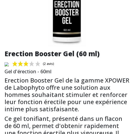
Erection Booster Gel (60 ml)
Gel d'érection - 60ml
Erection Booster Gel de la gamme XPOWER
de Labophyto offre une solution aux
hommes souhaitant stimuler et renforcer
(2 avis)
leur fonction érectile pour une expérience
intime plus satisfaisante.
Ce gel tonifiant, présenté dans un flacon
de 60 ml, permet d'obtenir rapidement
une fonction érectile plus vigoureuse. Il