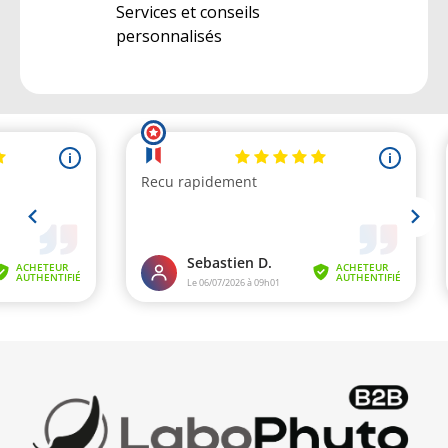
Services et conseils
personnalisés