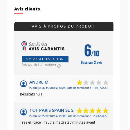
Avis clients
AVIS À PROPOS DU PRODUIT
6
/10
VOIR L'ATTESTATION
Basé sur 2 avis
Avis soumis à un contrôle
ANDRE M.
Publié le 28/11/2025 à 14:27
(Date de commande : 18/11/2025)
Résultats nuls
TOF PARIS SPAIN SL S.
Publié le 05/07/2025 à 18:38
(Date de commande : 25/06/2025)
Très efficace il faut le mettre 20 minutes avant