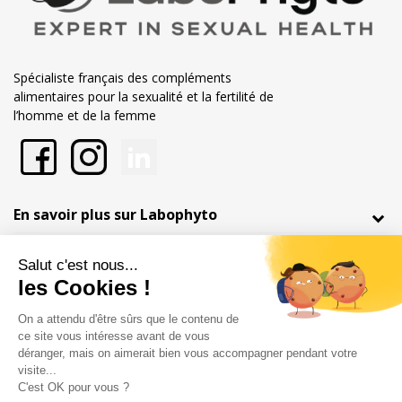
Spécialiste français des compléments
alimentaires pour la sexualité et la fertilité de
l’homme et de la femme
En savoir plus sur Labophyto
Nos engagements
Informations
Marchand approuvé par la Société des Avis Garantis,
cliquez ici pour
vérifier
.
Mentions légales
Conditions générales de vente