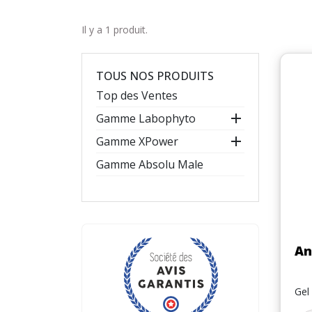
Il y a 1 produit.
TOUS NOS PRODUITS
Top des Ventes

Gamme Labophyto

Gamme XPower
Gamme Absolu Male
An
Gel