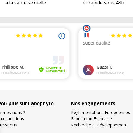
à la santé sexuelle
et rapide sous 48h
voir plus sur Labophyto
Nos engagements
mmes-nous ?
Réglementations Européennes
aux questions
Fabrication Française
tez-nous
Recherche et développement