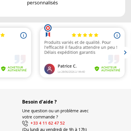
personnalisés
Besoin d'aide ?
Une question ou un problème avec
votre commande ?
+33 4 11 62 47 52
(Du lundi au vendredi de 9h à 17h)