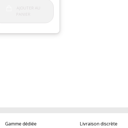
AJOUTER AU
PANIER
Gamme dédiée
Livraison discrète