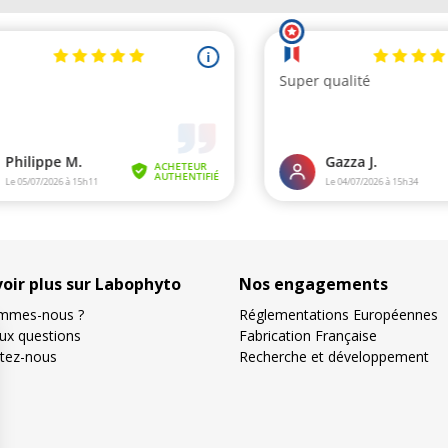
voir plus sur Labophyto
Nos engagements
mmes-nous ?
Réglementations Européennes
aux questions
Fabrication Française
tez-nous
Recherche et développement