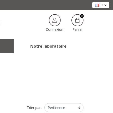
Fr
0
Panier
Connexion
Notre laboratoire
Trier par :