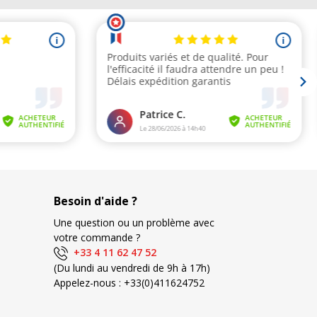
Besoin d'aide ?
Une question ou un problème avec
votre commande ?
+33 4 11 62 47 52
(Du lundi au vendredi de 9h à 17h)
Appelez-nous :
+33(0)411624752