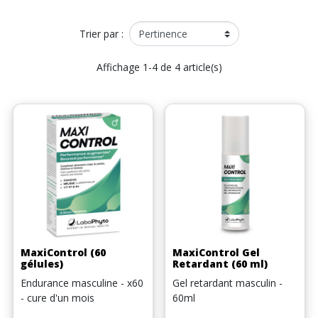
Trier par :
Affichage 1-4 de 4 article(s)
MaxiControl (60
MaxiControl Gel
gélules)
Retardant (60 ml)
Endurance masculine - x60
Gel retardant masculin -
- cure d'un mois
60ml