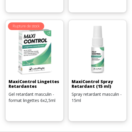
Rupture de stock
MaxiControl Lingettes
MaxiControl Spray
Retardantes
Retardant (15 ml)
Gel retardant masculin -
Spray retardant masculin -
format lingettes 6x2,5ml
15ml