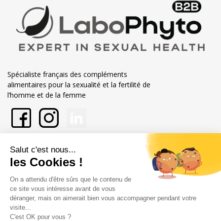
Spécialiste français des compléments
alimentaires pour la sexualité et la fertilité de
l’homme et de la femme
En savoir plus sur Labophyto
Nos engagements
Informations
Marchand approuvé par la Société des Avis Garantis,
cliquez ici pour
vérifier
.