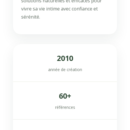
solutions naturelles et efficaces pour
vivre sa vie intime avec confiance et
sérénité.
2010
année de création
60+
références